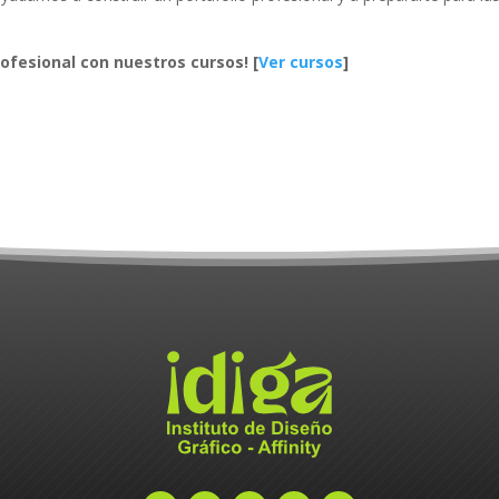
rofesional con nuestros cursos! [
Ver cursos
]