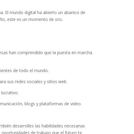
a. El mundo digital ha abierto un abanico de
seño, este es un momento de oro.
mpresas han comprendido que la puesta en marcha
lientes de todo el mundo.
ra sus redes sociales y sitios web.
lucrativo.
omunicación, blogs y plataformas de video.
mbién desarrolles las habilidades necesarias
s oportunidades de trabajo que el futuro te