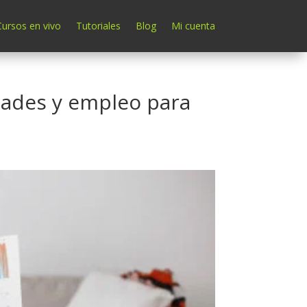
Cursos en vivo
Tutoriales
Blog
Mi cuenta
dades y empleo para