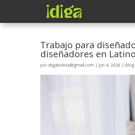
Trabajo para diseñado
diseñadores en Latin
por
idigabolivia@gmail.com
|
Jun 4, 2026
|
Blog