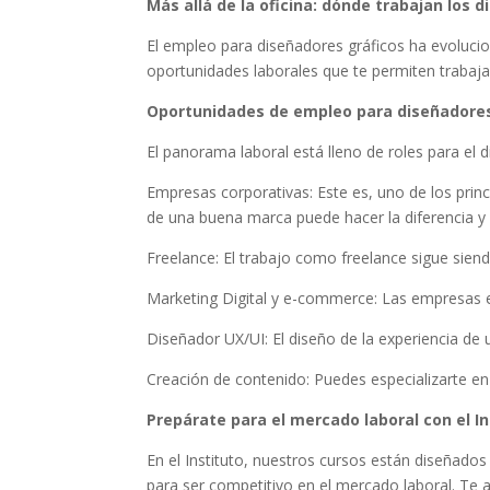
Más allá de la oficina: dónde trabajan los 
El empleo para diseñadores gráficos ha evolucio
oportunidades laborales que te permiten trabaja
Oportunidades de empleo para diseñadores
El panorama laboral está lleno de roles para el
Empresas corporativas: Este es, uno de los pri
de una buena marca puede hacer la diferencia y
Freelance: El trabajo como freelance sigue sien
Marketing Digital y e-commerce: Las empresas en
Diseñador UX/UI: El diseño de la experiencia de
Creación de contenido: Puedes especializarte en
Prepárate para el mercado laboral con el In
En el Instituto, nuestros cursos están diseñados
para ser competitivo en el mercado laboral. Te a