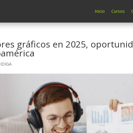
Inicio
Cursos
res gráficos en 2025, oportuni
oamérica
 IDIGA