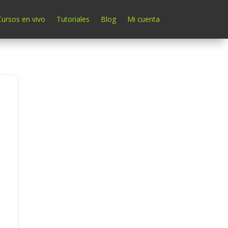
Cursos en vivo
Tutoriales
Blog
Mi cuenta