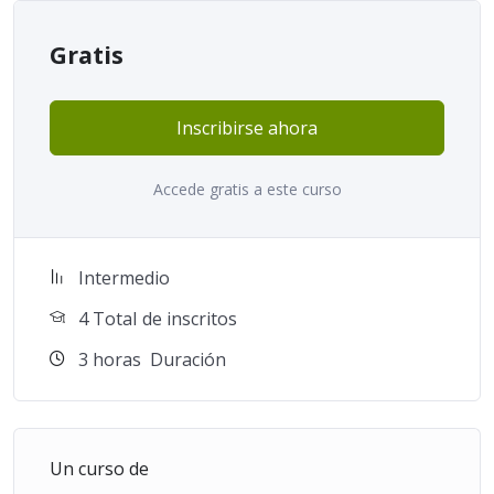
Gratis
Inscribirse ahora
Accede gratis a este curso
Intermedio
4 TotaI de inscritos
3
horas
Duración
Un curso de